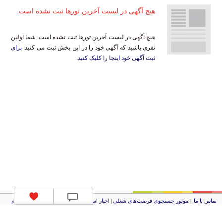
هیچ آگهی در لیست آخرین تورها ثبت نشده است.
هیچ آگهی در لیست آخرین تورها ثبت نشده است. شما اولین
نفری باشید که آگهی خود را در این بخش ثبت می کنید.
برای
ثبت آگهی خود اینجا را کلیک کنید
.
تماس با ما
|
موتور جستجوی فرصت‌های شغلی
|
اخبار استخدام
|
استخدام‌های دولتی
|
استخدام‌
بانک‌ها و موسسات مالی
|
استخدام‌ نیروهای مسلح
|
استخدام‌ شرکت‌های معتبر
|
ایزی مد کالا
|
شبا
چیست؟
|
کد شبای بانک ملی
|
کد شبای بانک صادرات
|
کد شبای بانک تجارت
|
کد شبای بانک سپه
|
کد