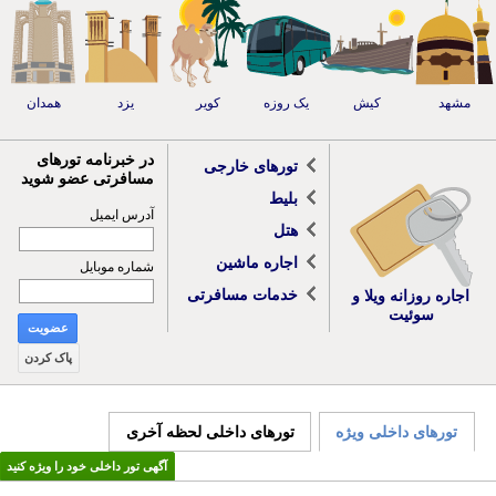
مشهد
کیش
یک روزه
کویر
یزد
همدان
در خبرنامه تورهای
تورهای خارجی
مسافرتی عضو شوید
بلیط
آدرس ایمیل
هتل
اجاره ماشین
شماره موبایل
خدمات مسافرتی
اجاره روزانه ویلا و
سوئیت
عضویت
پاک کردن
تورهای داخلی ویژه
تورهای داخلی لحظه آخری
آگهی تور داخلی خود را ویژه کنید