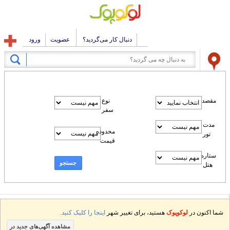
دنبال کار می‌گردید؟
عضویت
ورود
مقصد
نوع
سفر
مدت
محدوده
تور
قیمت
ستاره
جستجو
هتل
شما اکنون در
لوکوپوک
هستید، برای تغییر شهر
اینجا را کلیک کنید.
مشاهده آگهی‌های جدید در