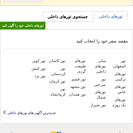
تورهای داخلی
جستجوی تورهای داخلی
تورهای داخلی خود را آگهی کنید
مقصد سفر خود را انتخاب کنید
تور
سایر
تورهای
تورهای
طبیعت
تور کاشان
تور کویر
اصفهان
تور
تور کیش
داخلی
گردی
تورهای
کردستان
تور یزد
ترکیبی
تور
تور قشم
تور کرمان
سرعین
تورهای
تور مشهد
تور
خاص
تورهای
تور همدان
کرمانشاه
شمال
تورهای
یک روزه
تور شیراز
جدیدترین آگهی های تورهای داخلی