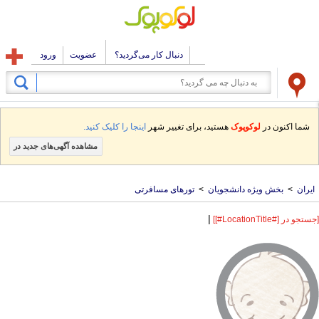
دنبال کار می‌گردید؟
عضویت
ورود
شما اکنون در
لوکوپوک
هستید، برای تغییر شهر
اینجا را کلیک کنید.
مشاهده آگهی‌های جدید در
ایران
>
بخش ویژه دانشجویان
>
تورهای مسافرتی
|
[جستجو در [#LocationTitle#]]