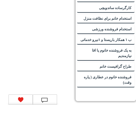
کارگرساده ساندویچی
استخدام خانم برای نظافت منزل
استخدام فروشنده ورزشی
ب ۱ همکار باریستا و ۱نیرو خدماتی
به یک فروشنده خانوم یا اقا
نیازمندیم
طراح گرافیست خانم
فروشنده خانوم در عطاری ( پاره
وقت)
تماس با ما
|
موتور جستجوی فرصت‌های شغلی
|
اخبار استخدام
|
استخدام‌های دولتی
|
استخدام‌
بانک‌ها و موسسات مالی
|
استخدام‌ نیروهای مسلح
|
استخدام‌ شرکت‌های معتبر
|
ایزی مد کالا
|
شبا
چیست؟
|
کد شبای بانک ملی
|
کد شبای بانک صادرات
|
کد شبای بانک تجارت
|
کد شبای بانک سپه
|
کد
شبای بانک توصعه صادرات
|
کد شبای بانک کشاورزی
|
کد شبای بانک صنعت و معدن
|
کد شبای بانک
انصار
|
کد شبای بانک سامان
|
کد شبای بانک اقتصادنوین
|
کد شبای بانک پاسارگاد
|
کد شبای بانک