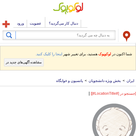
دنبال کار می‌گردید؟
عضویت
ورود
شما اکنون در
لوکوپوک
هستید، برای تغییر شهر
اینجا را کلیک کنید.
مشاهده آگهی‌های جدید در
ایران
>
بخش ویژه دانشجویان
>
پانسیون و خوابگاه
|
[جستجو در [#LocationTitle#]]