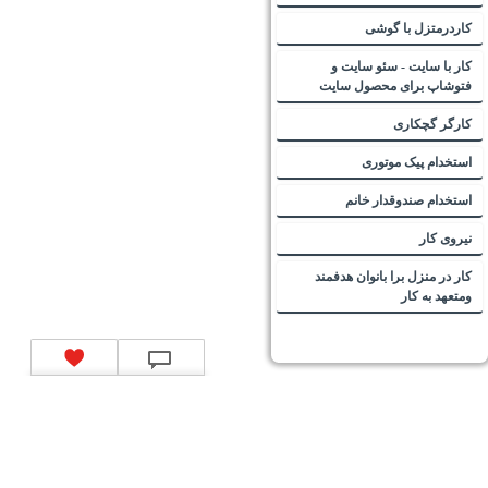
کاردرمتزل با گوشی
کار با سایت - سئو سایت و
فتوشاپ برای محصول سایت
کارگر گچکاری
استخدام پیک موتوری
استخدام صندوقدار خانم
نیروی کار
کار در منزل برا بانوان هدفمند
ومتعهد به کار
تماس با ما
|
موتور جستجوی فرصت‌های شغلی
|
اخبار استخدام
|
استخدام‌های دولتی
|
استخدام‌
بانک‌ها و موسسات مالی
|
استخدام‌ نیروهای مسلح
|
استخدام‌ شرکت‌های معتبر
|
ایزی مد کالا
|
شبا
چیست؟
|
کد شبای بانک ملی
|
کد شبای بانک صادرات
|
کد شبای بانک تجارت
|
کد شبای بانک سپه
|
کد
شبای بانک توصعه صادرات
|
کد شبای بانک کشاورزی
|
کد شبای بانک صنعت و معدن
|
کد شبای بانک
انصار
|
کد شبای بانک سامان
|
کد شبای بانک اقتصادنوین
|
کد شبای بانک پاسارگاد
|
کد شبای بانک