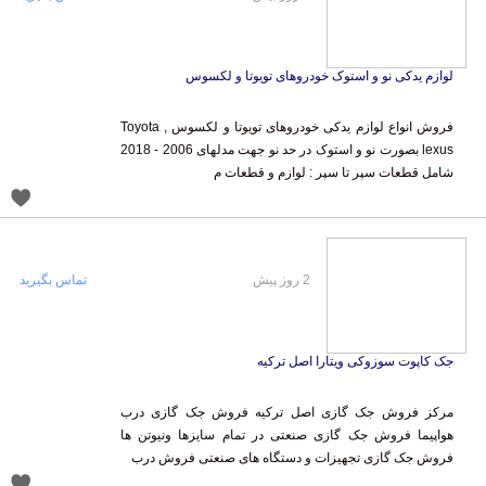
لوازم یدکی نو و استوک خودروهای تویوتا و لکسوس
فروش انواع لوازم یدکی خودروهای تویوتا و لکسوس Toyota ,
lexus بصورت نو و استوک در حد نو جهت مدلهای 2006 - 2018
شامل قطعات سپر تا سپر : لوازم و قطعات م
2 روز پیش
تماس بگیرید
جک کاپوت سوزوکی ویتارا اصل ترکیه
مرکز فروش جک گازی اصل ترکیه فروش جک گازی درب
هواپیما فروش جک گازی صنعتی در تمام سایزها ونیوتن ها
فروش جک گازی تجهیزات و دستگاه های صنعتی فروش درب