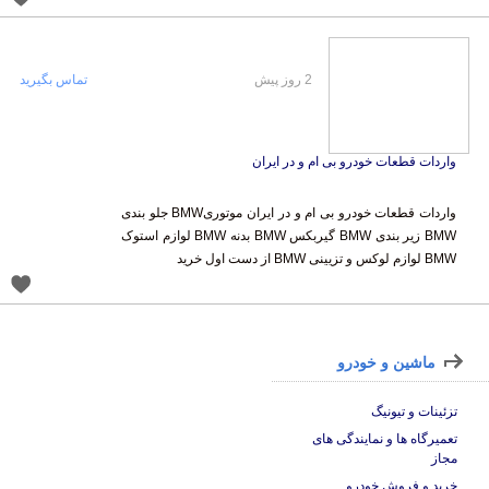
2 روز پیش
تماس بگیرید
واردات قطعات خودرو بی ام و در ایران
واردات قطعات خودرو بی ام و در ایران موتوریBMW جلو بندی
BMW زیر بندی BMW گیربکس BMW بدنه BMW لوازم استوک
BMW لوازم لوکس و تزیینی BMW از دست اول خرید
ماشین و خودرو
تزئینات و تیونیگ
تعمیرگاه ها و نمایندگی های
مجاز
خرید و فروش خودرو