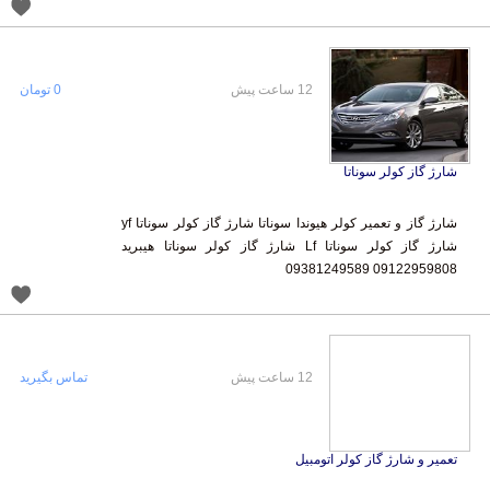
12 ساعت پیش
0 تومان
شارژ گاز کولر سوناتا
شارژ گاز و تعمیر کولر هیوندا سوناتا شارژ گاز کولر سوناتا yf
شارژ گاز کولر سوناتا Lf شارژ گاز کولر سوناتا هیبرید
09122959808 09381249589
12 ساعت پیش
تماس بگیرید
تعمیر و شارژ گاز کولر اتومبیل