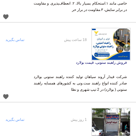
در برابر سایش، ۳.مقاومت در برار حر
18 ساعت پیش
تماس بگیرید
فروش راهبند ستونی، قیمت بولارد
شرکت فیدار آروند سپاهان تولید کننده راهبند ستونی بولارد
صادر کننده انواع راهبند ست.ونی به کشورهای همسایه راهبند
ستونی ( بولارد) در 2 تیپ شهری و نظا
1 روز پیش
تماس بگیرید