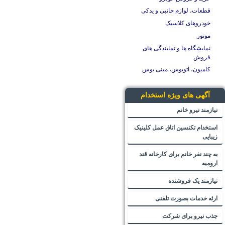
قطعات، لوازم جانبی و یدکی
خودروهای کلاسیک
موتور
نمایشگاه ها و نمایندگی های
فروش
کامیون، اتوبوس، مینی بوس
آگهی های ویژه استخدام
نیازمند نیرو خانم
استخدام تکنسین اتاق عمل کلینیک
زیبایی
به چند نفر خانم برای کارخانه قند
ارومیه
نیازمند یک فروشنده
ارئه خدمات بصورت تلفنی
جذب نیرو برای شرکت