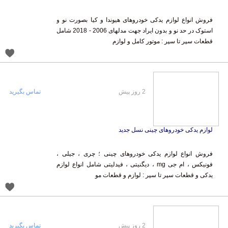
فروش انواع لوازم یدکی خودروهای هیوندا و کیا بصورت نو و
استوک در حد نو و بدون ایراد جهت مدلهای 2006 - 2018 شامل
قطعات سپر تا سپر : موتور کامل و لوازم
2 روز پیش
تماس بگیرید
لوازم یدکی خودروهای چینی نسل جدید
فروش انواع لوازم یدکی خودروهای چینی ؛ چری ، جیلی ،
فونیکس ، ام جی mg ، دیگنیتی ، فیدلیتی شامل انواع لوازم
یدکی و قطعات سپر تا سپر : لوازم و قطعات مو
2 روز پیش
تماس بگیرید