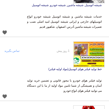
شیشه اتومبیل, شیشه ماشین, شیشه خودرو, شیشه اتومبیل
خدمات شیشه ماشین و شیشه اتومبیل شیشه خودرو انواع
اتومبیلهای خارجی و ایرانی شیشه اتومبیل امید اصلی نصب و
تعمیرات شیشه ماشین آدرس: اصفهان. شاهپور قدیم.
1 روز پیش
تماس بگیرید
خط تولید فیلتر هوای اتومبیل(مواد اولیه فیلتر)
تولید فیلتر هوای خودرو با مجوز قانونی و تضمین خرید تولید
آسان و همیشگی از شما تامین مواد اولیه از ما با این دستگاه
می توانید فیلتر هوای انواع خودرو