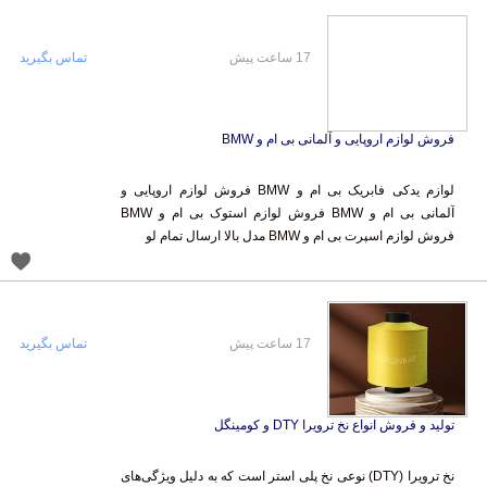
17 ساعت پیش
تماس بگیرید
فروش لوازم اروپایی و آلمانی بی ام و BMW
لوازم یدکی فابریک بی ام و BMW فروش لوازم اروپایی و
آلمانی بی ام و BMW فروش لوازم استوک بی ام و BMW
فروش لوازم اسپرت بی ام و BMW مدل بالا ارسال تمام لو
17 ساعت پیش
تماس بگیرید
تولید و فروش انواع نخ ترویرا DTY و کومینگل
نخ ترویرا (DTY) نوعی نخ پلی استر است که به دلیل ویژگی‌های
خاصی مانند ۱.استحکام بسیار بالا، ۲. انعطاف‌پذیری و مقاومت