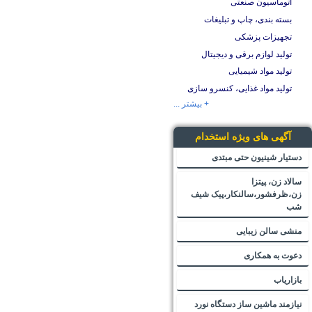
اتوماسیون صنعتی
بسته بندی، چاپ و تبلیغات
تجهیزات پزشکی
تولید لوازم برقی و دیجیتال
تولید مواد شیمیایی
تولید مواد غذایی، کنسرو سازی
+ بیشتر ...
آگهی های ویژه استخدام
دستیار شینیون حتی مبتدی
سالاد زن، پیتزا
زن،ظرفشور،سالنکار،پیک شیف
شب
منشی سالن زیبایی
دعوت به همکاری
بازاریاب
نیازمند ماشین ساز دستگاه نورد