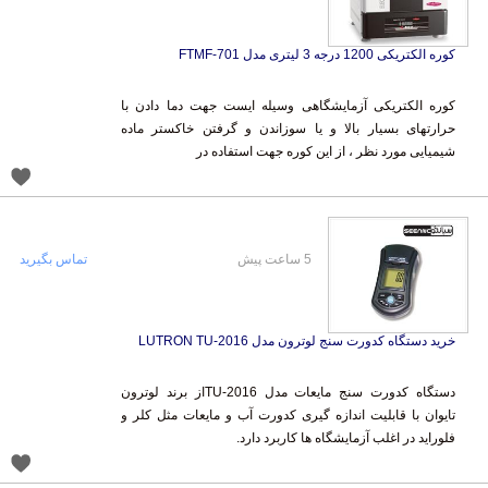
کوره الکتریکی 1200 درجه 3 لیتری مدل FTMF-701
کوره الکتریکی آزمایشگاهی وسیله ایست جهت دما دادن با
حرارتهای بسیار بالا و یا سوزاندن و گرفتن خاکستر ماده
شیمیایی مورد نظر ، از این کوره جهت استفاده در
5 ساعت پیش
تماس بگیرید
خرید دستگاه کدورت سنج لوترون مدل LUTRON TU-2016
دستگاه کدورت سنج مایعات مدل TU-2016از برند لوترون
تایوان با قابلیت اندازه گیری کدورت آب و مایعات مثل کلر و
فلوراید در اغلب آزمایشگاه ها کاربرد دارد.