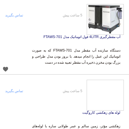
5 ساعت پیش
تماس بگیرید
آب مقطرگیری 4LITR فول اتوماتیک مدل FTAWS-701
دستگاه سازنده آب مقطر مدل FTAWS-701 که به صورت
اتوماتیک این عمل را انجام میدهد. با بروز بودن مدل طراحی و
بزرگ بودن مخزن ذخیره آب مقطر تعبیه شده در دست
5 ساعت پیش
تماس بگیرید
لوله های زهکشی کاروگیت
زهکشی مؤثر، زمین سالم و عمر طولانی سازه با لوله‌های
زهکشی کاروگیت رطوبت بیش از حد، دشمن پنهان خاک و