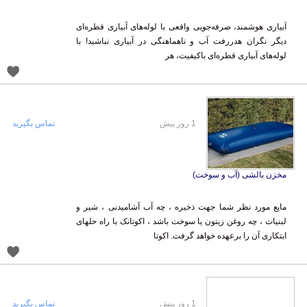
آبیاری هوشمند، صرفه‌جویی واقعی با لوله‌های آبیاری قطره‌ای
دیگر نگران هدررفت آب و ناهماهنگی در آبیاری نباشید! با
لوله‌های آبیاری قطره‌ای باکیفیت، هر
1 روز پیش
تماس بگیرید
مخزن بالشی (آب و سوخت)
مایع مورد نظر شما جهت ذخیره ، چه آب آشامیدنی ، شیر و
لبنیات ، چه روغن زیتون یا سوخت باشد ، اکوتانک با راه حلهای
ابتکاری آن را برعهده خواهد گرفت. اکوتا
1 روز پیش
تماس بگیرید