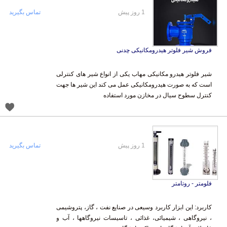
1 روز پیش
تماس بگیرید
فروش شیر فلوتر هیدرومکانیکی چدنی
شیر فلوتر هیدرو مکانیکی مهاب یکی از انواع شیر های کنترلی
است که به صورت هیدرومکانیکی عمل می کند این شیر ها جهت
کنترل سطوح سیال در مخازن مورد استفاده
1 روز پیش
تماس بگیرید
فلومتر - روتامتر
کاربرد: این ابزار کاربرد وسیعی در صنایع نفت ، گاز، پتروشیمی
، نیروگاهی ، شیمیائی، غذائی ، تاسیسات نیروگاهها ، آب و