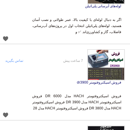
لوله‌های آبرسانی پلی‌اتیلن
اگر به دنبال لوله‌ای با کیفیت بالا، عمر طولانی و نصب آسان
هستید، لوله‌های پلی‌اتیلن انتخاب اول در پروژه‌های آب‌رسانی،
فاضلاب، گاز و کشاورزی‌اند. ✅ و
7 ساعت پیش
تماس بگیرید
فروش اسپکتروفتومتر dr3900
فروش اسپکتروفتومتر HACH مدل 6000 DR فروش
اسپکتروفتومتر HACH مدل 3900 DR فروش اسپکتروفتومتر
HACH مدل 3800 DR فروش اسپکتروفتومتر HACH مدل 28