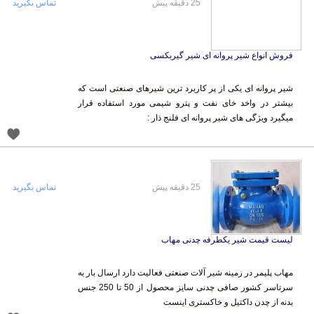
25 دقیقه پیش
تماس بگیرید
فروش انواع شیر پروانه ای شیر گیربکسی
شیر پروانه ای یکی از پر کاربرد ترین شیرهای صنعتی است که
بیشتر در واخد خای نفت و پترو شیمی مورد استفاده قرار
میگیرد ویژگی های شیر پروانه ای فلنج ذار :
25 دقیقه پیش
تماس بگیرید
لیست قیمت شیر یکطرفه چدنی مهاب
مهاب پلیمر در زمینه شیر آلات صنعتی فعالیت دارد ارسال بار به
سرتاسر کشور صافی چدنی سایز محصول از 50 تا 250 جنس
بدنه از چدن داکتیل و خاکستری اینست