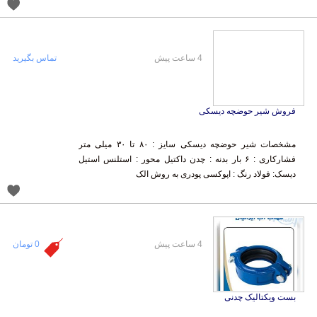
4 ساعت پیش
تماس بگیرید
فروش شیر حوضچه دیسکی
مشخصات شیر حوضچه دیسکی سایز : ۸۰ تا ۳۰ میلی متر
فشارکاری : ۶ بار بدنه : چدن داکتیل محور : استلنس استیل
دیسک: فولاد رنگ : اپوکسی پودری به روش الک
4 ساعت پیش
0 تومان
بست ویکتالیک چدنی