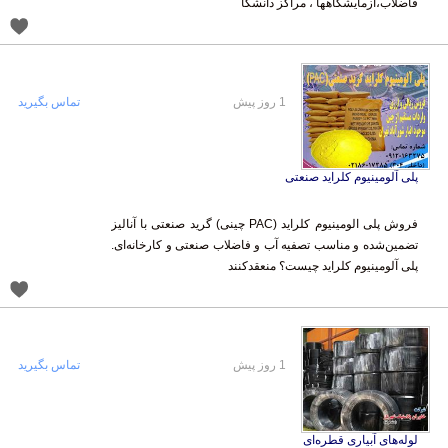
فاضلاب،آزمایشگاهها ، مراکز دانشگا
1 روز پیش
تماس بگیرید
پلی آلومینیوم کلراید صنعتی
فروش پلی الومینیوم کلراید (PAC چینی) گرید صنعتی با آنالیز
تضمین‌شده و مناسب تصفیه آب و فاضلاب صنعتی و کارخانه‌ای.
پلی آلومینیوم کلراید چیست؟ منعقدکنند
1 روز پیش
تماس بگیرید
لوله‌های آبیاری قطره‌ای