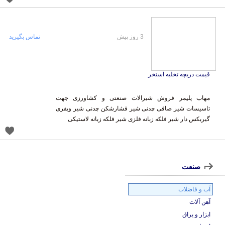
3 روز پیش
تماس بگیرید
قیمت دریچه تخلیه استخر
مهاب پلیمر فروش شیرالات صنعتی و کشاورزی جهت
تاسیسات شیر صافی چدنی شیر فشارشکن چدنی شیر ویفری
گیربکس دار شیر فلکه زبانه فلزی شیر فلکه زبانه لاستیکی
صنعت
آب و فاضلاب
آهن آلات
ابزار و یراق