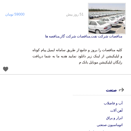
51 روز پیش
59000 تومان
مناقصات شرکت نفت,مناقصات شرکت گاز,مناقصه ها
کلیه مناقصات را بروز و جامع از طریق سامانه ایمیل پیام کوتاه
و اپلیکیشن از لینک زیر دانلود نمایید هدیه ما به شما دریافت
رایگان اپلیکیشن موبایل بانک م
صنعت
آب و فاضلاب
آهن آلات
ابزار و یراق
اتوماسیون صنعتی