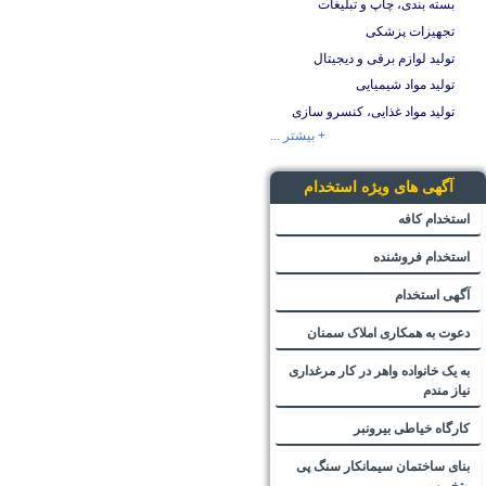
بسته بندی، چاپ و تبلیغات
تجهیزات پزشکی
تولید لوازم برقی و دیجیتال
تولید مواد شیمیایی
تولید مواد غذایی، کنسرو سازی
+ بیشتر ...
آگهی های ویژه استخدام
استخدام کافه
استخدام فروشنده
آگهی استخدام
دعوت به همکاری املاک سمنان
به یک خانواده واهر در کار مرغداری
نیاز مندم
کارگاه خیاطی بیرونبر
بنای ساختمان سیمانکار سنگ پی
وتخریب