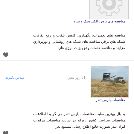
مناقصه های برق ، الکترونیک و نیرو
مناقصه های تعميرات، نگهداري، کاهش تلفات و رفع اتفاقات
شبکه هاي برقي مناقصه های شبکه هاي روشنايي و نورپردازي
مزایده و مناقصه خدمات و تجهيزات انرژي هاي
51 روز پیش
تماس بگیرید
مناقصات پارس تندر
بدنبال بهترین سایت مناقصات پارس تندر می گردید! اطلاعات
مناقصات سراسر کشور روزانه در سایت مناقصات مزایدات
ایران تندر بصورت جامع اطلاع رسانی میشود تعر