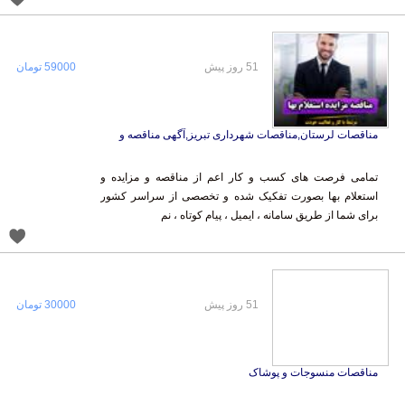
51 روز پیش
59000 تومان
مناقصات لرستان,مناقصات شهرداری تبریز,آگهی مناقصه و
تمامی فرصت های کسب و کار اعم از مناقصه و مزایده و
استعلام بها بصورت تفکیک شده و تخصصی از سراسر کشور
برای شما از طریق سامانه ، ایمیل ، پیام کوتاه ، نم
51 روز پیش
30000 تومان
مناقصات منسوجات و پوشاک