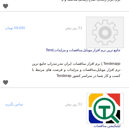
51 روز پیش
59,000 تومان
جامع ترین نرم افزار موبایل,مناقصات و مزایدات,Tend
Tenderapp | نرم افزار مناقصات ایران تندر,تندراپ جامع ترین
نرم افزار موبایل,مناقصات و مزایدات و فرصت های مرتبط با
کسب و کار شما در سراسر کشور Tenderap
51 روز پیش
تماس بگیرید
اپلیکیشن مناقصات