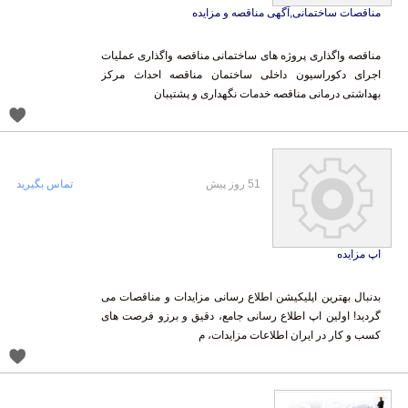
مناقصات ساختمانی,آگهی مناقصه و مزایده
مناقصه واگذاری پروژه های ساختمانی مناقصه واگذاری عملیات
اجرای دکوراسیون داخلی ساختمان مناقصه احداث مرکز
بهداشتی درمانی مناقصه خدمات نگهداری و پشتیبان
51 روز پیش
تماس بگیرید
اپ مزایده
بدنبال بهترین اپلیکیشن اطلاع رسانی مزایدات و مناقصات می
گردید! اولین اپ اطلاع رسانی جامع، دقیق و برزو فرصت های
کسب و کار در ایران اطلاعات مزایدات، م