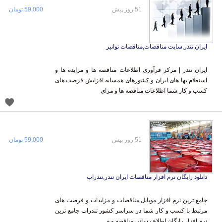
51 روز پیش
59,000 تومان
ایران تندر,سایت مناقصات,مناقصات توانیر
ایران تندر | مرکز فرآوری اطلاعات مناقصه ها و مزایده ها و
استعلام بها های ایران و کشورهای همسایه افزایش فرصت های
کسب و کار شما اطلاعات مناقصه ها و مزای
51 روز پیش
59,000 تومان
دانلود رایگان نرم افزار مناقصات ایران تندر,تندراپ
جامع ترین نرم افزار موبایل مناقصات و مزایدات و فرصت های
مرتبط با کسب و کار شما در سراسر کشور تندراپ جامع ترین
نرم افزار رایگان اطلاع رسانی مناقصه و م