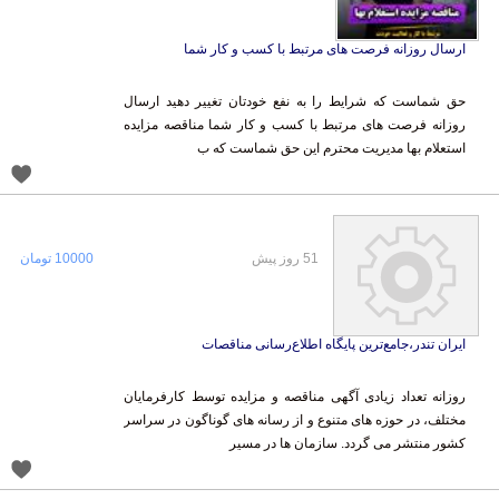
ارسال روزانه فرصت های مرتبط با کسب و کار شما
حق شماست که شرایط را به نفع خودتان تغییر دهید ارسال
روزانه فرصت های مرتبط با کسب و کار شما مناقصه مزایده
استعلام بها مدیریت محترم این حق شماست که ب
51 روز پیش
10000 تومان
ایران تندر،جامع‌ترین پایگاه اطلاع‌رسانی مناقصات
روزانه تعداد زیادی آگهی مناقصه و مزایده توسط کارفرمایان
مختلف، در حوزه های متنوع و از رسانه های گوناگون در سراسر
کشور منتشر می گردد. سازمان ها در مسیر