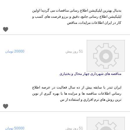
بدنبال بهترین اپلیکیشن اطلاع رسانی مناقصات می گردید! اولین
اپلیکیشن اطلاع رسانی جامع، دقیق و برزو فرصت های کسب و
کار در ایران اطلاعات مزایدات، مناقص
51 روز پیش
20000 تومان
مناقصه های شهرداری چهار محال و بختیاری
ایران تندر با سابقه بيش از ده سال فعاليت در عرصه اطلاع
رساني اطلاعات مناقصه ها و مزايده ها با بهره گيري از نوين
ترين روش هاي نرم افزاري و استفاده از س
51 روز پیش
50000 تومان