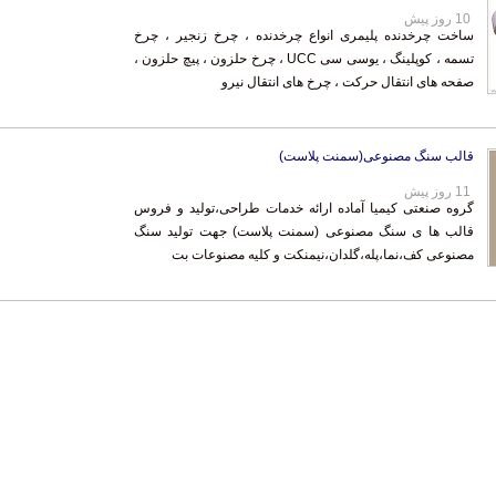
10 روز پیش
ساخت چرخدنده پلیمری انواع چرخدنده ، چرخ زنجیر ، چرخ
تسمه ، کوپلینگ ، یوسی سی UCC ، چرخ حلزون ، پیچ حلزون ،
صفحه های انتقال حرکت ، چرخ های انتقال نیرو
قالب سنگ مصنوعی(سمنت پلاست)
11 روز پیش
گروه صنعتی کیمیا آماده ارائه خدمات طراحی،تولید و فروس
قالب ها ی سنگ مصنوعی (سمنت پلاست) جهت تولید سنگ
مصنوعی کف،نما،پله،گلدان،نیمنکت و کلیه مصنوعات بت
‌ها و موسسات مالی
|
استخدام‌ نیروهای مسلح
|
استخدام‌ شرکت‌های معتبر
|
ایزی مد کالا
|
شبا چیست؟
|
 انصار
|
کد شبای بانک سامان
|
کد شبای بانک اقتصادنوین
|
کد شبای بانک پاسارگاد
|
کد شبای بانک کارآف