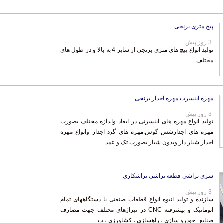
پیچ متری برنجی
3 روز پیش
تولید انواع پیچ های متری برنجی از سایز 4 به بالا و در طول های
مختلف
مهره اینسرت مهره آجدار برنجی
3 روز پیش
تولید انواع مهره های اینسرتی در ابعاد واندازه مختلف بصورت
مهره های اجدارشش گوش.مهره های گرد اجدار وانواع مهره
آجدار شیار دار وبدون شیار بصورت تک و عمد
سری تراشی قطعه تراشی تراشکاری
3 روز پیش
سازنده و تولید انبوه انواع قطعات صنعتی با دستگاههای تمام
اتوماتیک و پیشرفته CNC در تیراژهای مختلف جهت مصارف
صنایع : خودرو سازی ، راهسازی ، کشاورزی ، ب