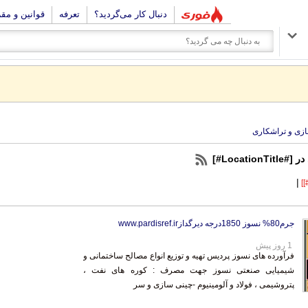
دنبال کار می‌گردید؟
تعرفه
قوانین و مق
زی و تراشکاری
Locati#]
|
جرم80% نسوز 1850درجه دیرگدازwww.pardisref.ir
1 روز پیش
فرآورده های نسوز پردیس تهیه و توزیع انواع مصالح ساختمانی و
شیمیایی صنعتی نسوز جهت مصرف : کوره های نفت ،
پتروشیمی ، فولاد و آلومینیوم -چینی سازی و سر