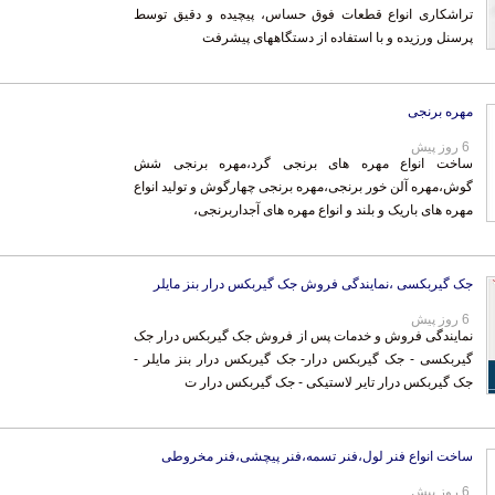
پرسنل ورزیده و با استفاده از دستگاههای پیشرفت
مهره برنجی
6 روز پیش
ساخت انواع مهره های برنجی گرد،مهره برنجی شش
گوش،مهره آلن خور برنجی،مهره برنجی چهارگوش و تولید انواع
مهره های باریک و بلند و انواع مهره های آجداربرنجی،
جک گیربکسی ،نمایندگی فروش جک گیربکس درار بنز مایلر
6 روز پیش
نمایندگی فروش و خدمات پس از فروش جک گیربکس درار جک
گیربکسی - جک گیربکس درار- جک گیربکس درار بنز مایلر -
جک گیربکس درار تایر لاستیکی - جک گیربکس درار ت
ساخت انواع فنر لول،فنر تسمه،فنر پیچشی،فنر مخروطی
6 روز پیش