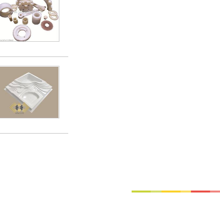
تماس با ما
|
موتور جستجوی فرصت‌های شغلی
|
اخبار استخدام
|
استخدام‌های دولتی
|
استخدام‌ بانک
کد شبای بانک توصعه صادرات
|
کد شبای بانک کشاورزی
|
کد شبای بانک صنعت و معدن
|
کد شبای بانک
لوکوپوک، 1382-1400،تمام حقوق محفوظ می باشد. حقوق تمامی طرح های بکار رفته در سایت برای لوکوپوک محفوظ می باشد و استفاده از آنها طبق قوانین حقوق مولفین پیگرد قانونی خواهد داشت.