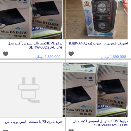
سپیکر بلوتوثی با ریموت (مدلLigh-A48)
درایوDVDاکسترنال ایسوس آکبند مدل
SDRW-08D2S-U Lite
1,890,000 تومان
2,350,000 تومان
درایوDVDاکسترنال ایسوس آکبند مدل
خرید باتری UPS صنعت - ایمن یو پی اس
SDRW-08D2S-U Lit