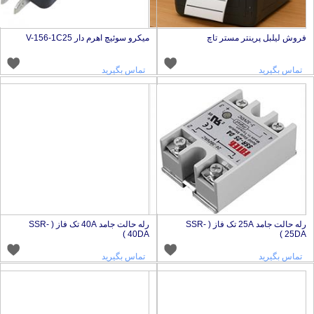
روش لیلبل پرینتر مستر تاچ
میکرو سوئیچ اهرم دار V-156-1C25
تماس بگیرید
تماس بگیرید
رله حالت جامد 25A تک فاز ( SSR-
رله حالت جامد 40A تک فاز ( SSR-
40DA )
25DA 
تماس بگیرید
تماس بگیرید