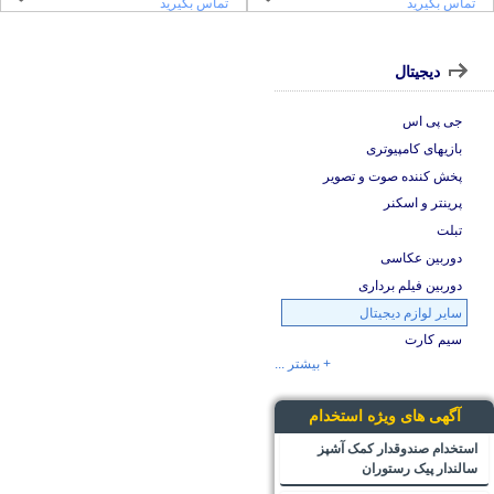
تماس بگیرید
تماس بگیرید
دیجیتال
جی پی اس
بازیهای کامپیوتری
پخش کننده صوت و تصویر
پرینتر و اسکنر
تبلت
دوربین عکاسی
دوربین فیلم برداری
سایر لوازم دیجیتال
سیم کارت
+ بیشتر ...
آگهی های ویژه استخدام
استخدام صندوقدار کمک آشپز
سالندار پیک رستوران