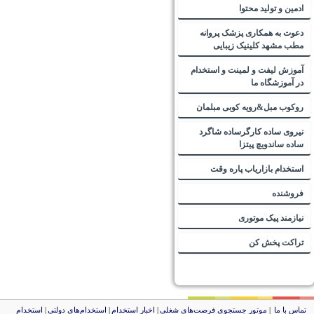
ادمین و تولید محتوا
دعوت به همکاری پزشک پروانه
مطب مشهد کلینیک زیبایی
آموزش لیفت و لمینت و استخدام
در آموزشگاه ما
روکوب مبل&رویه کوبی مبلمان
نیروی ساده کارگرساده شاگرد
ساده ساندویچ پیتزا
استخدام بازاریاب پاره وقت
فروشنده
نیازمند پیک موتوری
تراکت پخش کن
ماس با ما
|
موتور جستجوی فرصت‌های شغلی
|
اخبار استخدام
|
استخدام‌های دولتی
|
استخدام‌