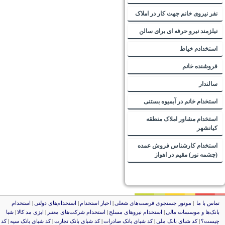
نفر نیروی خانم جهت کار در املاک
نیلزمند نیرو حرفه ای برای سالن
استخدادم خیاط
فروشنده خانم
سالندار
استخدام خانم در آبمیوه بستنی
استخدام مشاور املاک منطقه
کیانشهر
استخدام کارشناس فروش عمده
(چشمه نور) مقیم در اهواز
ماس با ما
|
موتور جستجوی فرصت‌های شغلی
|
اخبار استخدام
|
استخدام‌های دولتی
|
استخدام‌
انک‌ها و موسسات مالی
|
استخدام‌ نیروهای مسلح
|
استخدام‌ شرکت‌های معتبر
|
ایزی مد کالا
|
شبا
یست؟
|
کد شبای بانک ملی
|
کد شبای بانک صادرات
|
کد شبای بانک تجارت
|
کد شبای بانک سپه
|
کد