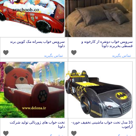
رویس خواب دونفره از کارخونه و
سرویس خواب پسرانه مک کویین برند
سطی بخربرند دلونا
دلونا
تماس بگیرید
تماس بگیرید
10 مدل تخت خواب ماشینی تخفیف خورد-
تخت خواب های ژورنالی تولید شرکت
راچوب
دلونا