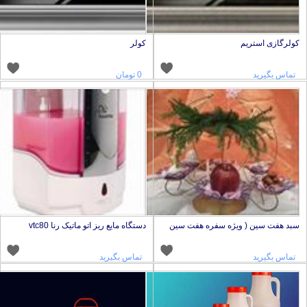
ولرگازی استریم
کولر
تماس بگیرید
0 تومان
بد هفت سین ( ویژه سفره هفت سین
دستگاه مایع ریز اتو ماتیک رنا vtc80
تماس بگیرید
تماس بگیرید