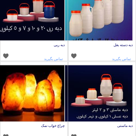
به دسته بغل
دبه ربی
تماس بگیرید
تماس بگیرید
به ماستی
چراغ خواب نمک