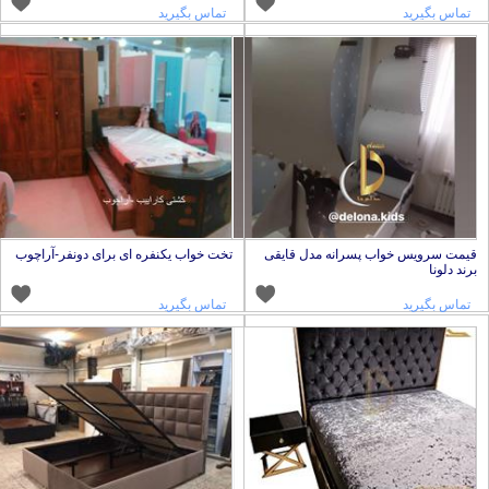
تماس بگیرید
تماس بگیرید
یمت سرویس خواب پسرانه مدل قایقی
تخت خواب یکنفره ای برای دونفر-آراچوب
رند دلونا
تماس بگیرید
تماس بگیرید