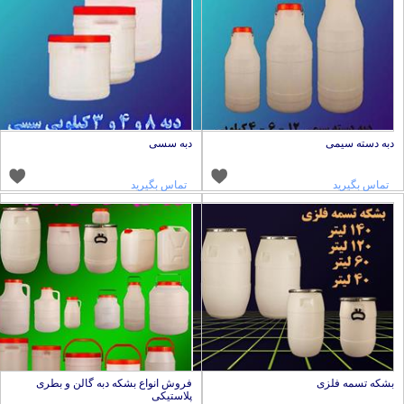
به دسته سیمی
دبه سسی
تماس بگیرید
تماس بگیرید
شکه تسمه فلزی
فروش انواع بشکه دبه گالن و بطری
پلاستیکی