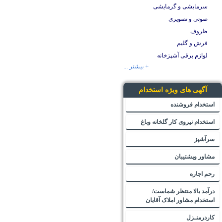
سرمایشی و گرمایشی
صوتی و تصویری
ظروف
فرش و گلیم
لوازم برقی آشپزخانه
+ بیشتر ...
آگهی های ویژه استخدام
استخدام فروشنده
استخدام نیروی کار گلخانه وباغ
سرآشپز
مشاور وپشتیبان
رحم اجاره
درآمد بالا منتظر شماست/
استخدام مشاور املاک آقایان
کاردرمنـزل