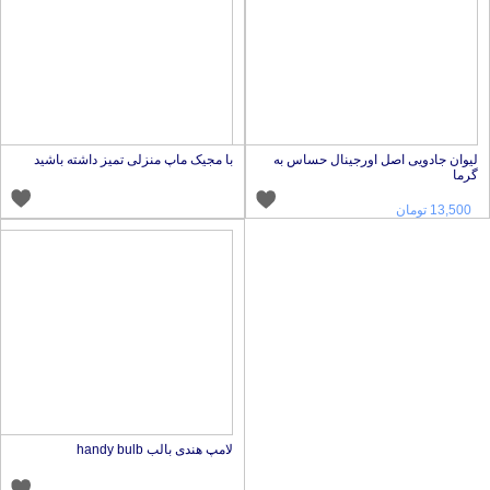
یوان جادویی اصل اورجینال حساس به
با مجیک ماپ منزلی تمیز داشته باشید
رما
13,500 تومان
لامپ هندی بالب handy bulb