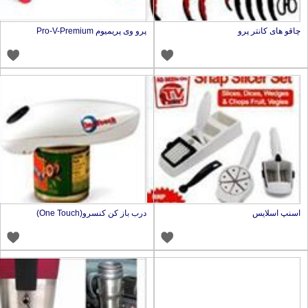
اقو های کانتر پرو
پرو وی پریمیوم Pro-V-Premium
سنپ اسلایس
درب باز کن کنسرو(One Touch)